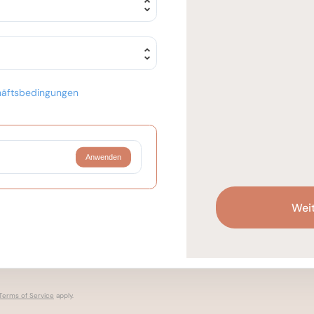
häftsbedingungen
Anwenden
Weit
Terms of Service
apply.