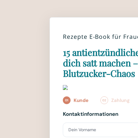
Rezepte E-Book für Fra
15 antientzündlich
dich satt machen 
Blutzucker-Chaos
Kunde
Zahlung
01
02
Kontaktinformationen
Dein Vorname